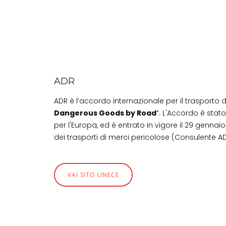
ADR
ADR è l’accordo internazionale per il trasporto 
Dangerous Goods by Road
”. L'Accordo è stat
per l'Europa, ed è entrato in vigore il 29 gennaio
dei trasporti di merci pericolose (Consulente AD
VAI SITO UNECE