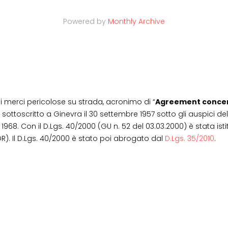
Powered by
Monthly Archive
di merci pericolose su strada, acronimo di “
Agreement concern
o sottoscritto a Ginevra il 30 settembre 1957 sotto gli auspici
 1968. Con il D.Lgs. 40/2000 (GU n. 52 del 03.03.2000) è stata ist
R). Il D.Lgs. 40/2000 è stato poi abrogato dal
D.Lgs. 35/2010
.