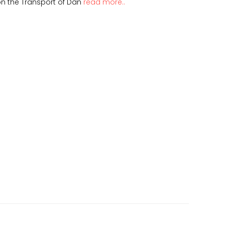
n the Transport of Dan
read more..