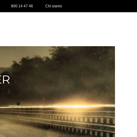
800 14 47 46
Chi siamo
ER