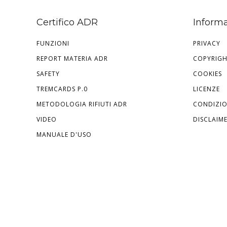
Certifico ADR
Informa
FUNZIONI
PRIVACY
REPORT MATERIA ADR
COPYRIG
SAFETY
COOKIES
TREMCARDS P.0
LICENZE
METODOLOGIA RIFIUTI ADR
CONDIZIO
VIDEO
DISCLAIM
MANUALE D'USO