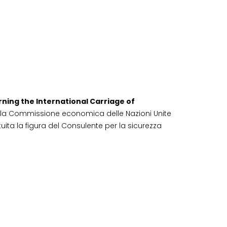
ing the International Carriage of
 della Commissione economica delle Nazioni Unite
ituita la figura del Consulente per la sicurezza