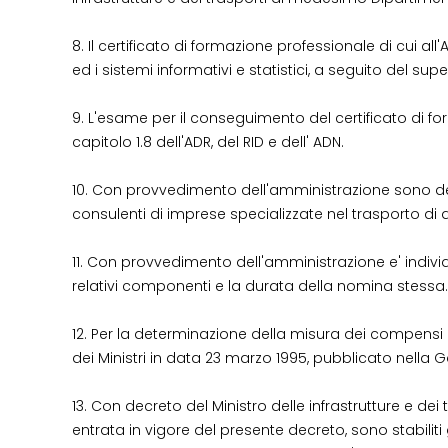
8. Il certificato di formazione professionale di cui all'
ed i sistemi informativi e statistici, a seguito del 
9. L'esame per il conseguimento del certificato di f
capitolo 1.8 dell'ADR, del RID e dell' ADN.
10. Con provvedimento dell'amministrazione sono detta
consulenti di imprese specializzate nel trasporto di det
11. Con provvedimento dell'amministrazione e' indivi
relativi componenti e la durata della nomina stessa.
12. Per la determinazione della misura dei compensi 
dei Ministri in data 23 marzo 1995, pubblicato nella Ga
13. Con decreto del Ministro delle infrastrutture e dei
entrata in vigore del presente decreto, sono stabiliti