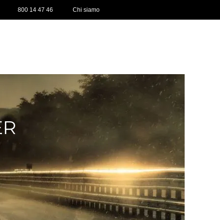
800 14 47 46
Chi siamo
ER