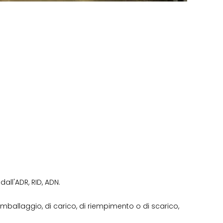
all'ADR, RID, ADN.
imballaggio, di carico, di riempimento o di scarico,