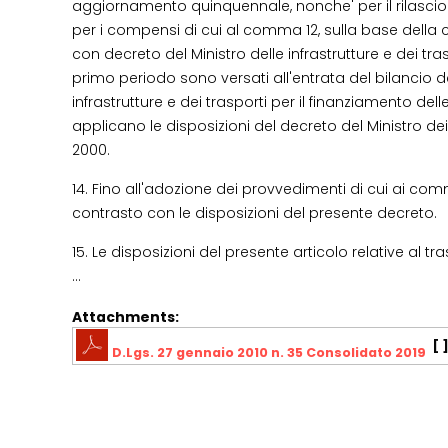
aggiornamento quinquennale, nonche' per il rilascio 
per i compensi di cui al comma 12, sulla base della co
con decreto del Ministro delle infrastrutture e dei tras
primo periodo sono versati all'entrata del bilancio de
infrastrutture e dei trasporti per il finanziamento dell
applicano le disposizioni del decreto del Ministro dei
2000.
14. Fino all'adozione dei provvedimenti di cui ai comm
contrasto con le disposizioni del presente decreto.
15. Le disposizioni del presente articolo relative al tr
...
Attachments:
[ 
D.Lgs. 27 gennaio 2010 n. 35 Consolidato 2019