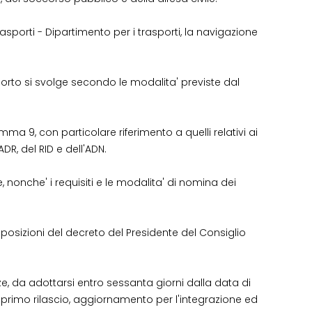
 trasporti - Dipartimento per i trasporti, la navigazione
porto si svolge secondo le modalita' previste dal
a 9, con particolare riferimento a quelli relativi ai
DR, del RID e dell'ADN.
nonche' i requisiti e le modalita' di nomina dei
posizioni del decreto del Presidente del Consiglio
nze, da adottarsi entro sessanta giorni dalla data di
di primo rilascio, aggiornamento per l'integrazione ed