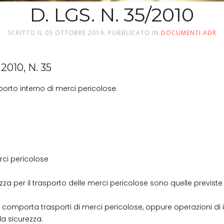
D. LGS. N. 35/2010
SCRITTO IL
03 OTTOBRE 2019
. PUBBLICATO IN
DOCUMENTI ADR
010, N. 35
asporto interno di merci pericolose.
erci pericolose
ezza per il trasporto delle merci pericolose sono quelle previste d
ta' comporta trasporti di merci pericolose, oppure operazioni di 
la sicurezza.