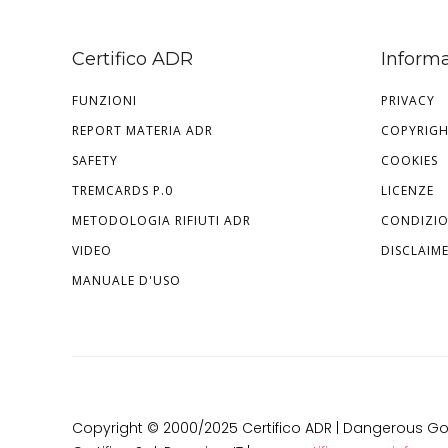
Certifico ADR
Informa
FUNZIONI
PRIVACY
REPORT MATERIA ADR
COPYRIG
SAFETY
COOKIES
TREMCARDS P.0
LICENZE
METODOLOGIA RIFIUTI ADR
CONDIZIO
VIDEO
DISCLAIM
MANUALE D'USO
Copyright © 2000/2025 Certifico ADR | Dangerous Goods -