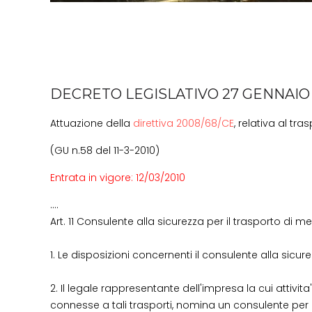
DECRETO LEGISLATIVO 27 GENNAIO 2
Attuazione della
direttiva 2008/68/CE
, relativa al tr
(GU n.58 del 11-3-2010)
Entrata in vigore: 12/03/2010
....
Art. 11 Consulente alla sicurezza per il trasporto di m
1. Le disposizioni concernenti il consulente alla sicur
2. Il legale rappresentante dell'impresa la cui attivi
connesse a tali trasporti, nomina un consulente per 