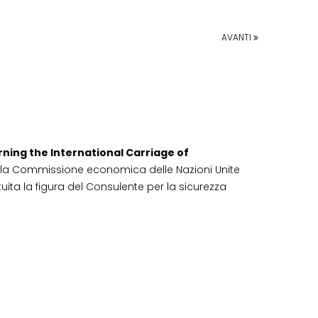
AVANTI
ing the International Carriage of
 della Commissione economica delle Nazioni Unite
ituita la figura del Consulente per la sicurezza