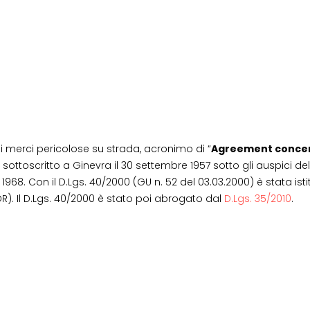
di merci pericolose su strada, acronimo di “
Agreement concern
o sottoscritto a Ginevra il 30 settembre 1957 sotto gli auspici
 1968. Con il D.Lgs. 40/2000 (GU n. 52 del 03.03.2000) è stata ist
R). Il D.Lgs. 40/2000 è stato poi abrogato dal
D.Lgs. 35/2010
.